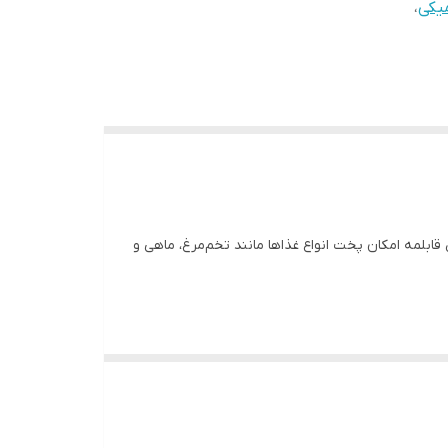
میکی
،
ی آلپ است. این قابلمه امکان پخت انواع غذاها مانند تخم‌مرغ، ماهی و