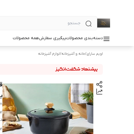
دسته‌بندی محصولات
پیگیری سفارش
همه محصولات
اویم سارای
/
خانه و آشپزخانه
/
لوازم آشپزخانه
ب
cm
بر
دس
بر