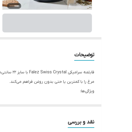
توضیحات
قابلمه سر
مرغ را با کمترین یا حتی بدون روغن فراهم می‌کند.
ویژگی‌ها:
بدنه آلومینیومی مقاوم با توزیع یکنواخت حرارت
پوشش سرامیکی نچسب Swiss Crystal، کاملاً PFAS-free و ایمن برای سلامتی
تمیز کردن آسان تنها با یک آبکشی سریع یا دستمال
نقد و بررسی
طراحی ارگونومیک دسته‌ها و درپوش شیشه‌ای مقاو