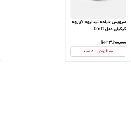
سرویس قابلمه تیتانیوم ۷پارچه
گیگیلی مدل brett
23,600,000
افزودن به سبد