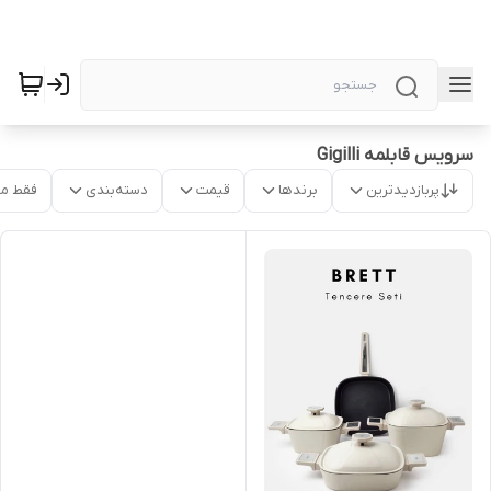
سرویس قابلمه Gigilli
پربازدیدترین
برندها
قیمت
دسته‌بندی
فقط م