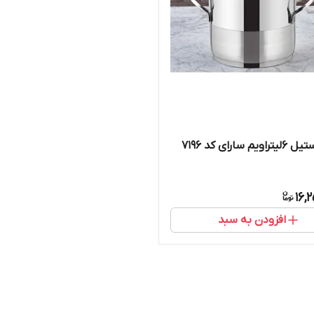
م سارای کد ۷۱۹۶
16,
افزودن به سبد