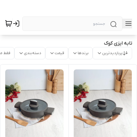
تابه ایزی کوک
پربازدیدترین
برندها
قیمت
دسته‌بندی
فقط م