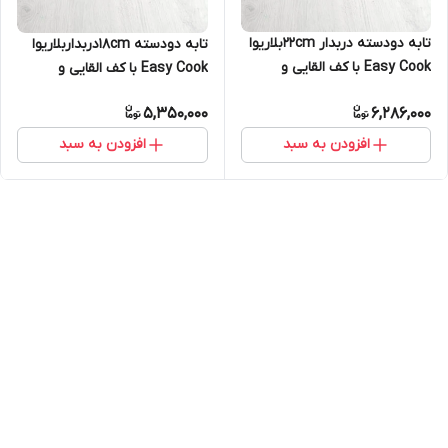
تابه دودسته دربدار ۲۲cmبلاریوا
تابه دودسته ۱۸cmدربداربلاریوا
Easy Cook با کف القایی و
Easy Cook با کف القایی و
پوشش سرامیکی | خرید تابه
پوشش سرامیکی | خرید تابه
5,350,000
6,286,000
BELARIVA اصل
BELARIVA اصل
افزودن به سبد
افزودن به سبد