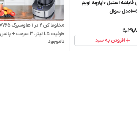
سرویس قابلمه استیل 10پارچه اویم
29,
افزودن به سبد
ناموجود
500 وات، بدنه استیل و مشکی