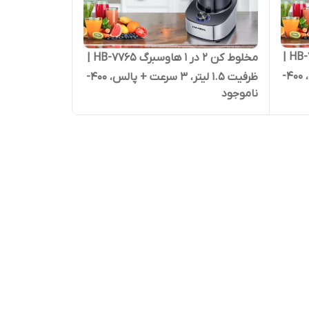
مخلوط کن ۲ در ۱ هاوسبرگ HB-7765 |
مخلوط کن ۲ در ۱ هاوسبرگ HB-7765 |
ظرفیت 1.5 لیتر، ۳ سرعت + پالس، 400-
ظرفیت 1.5 لیتر، ۳ سرعت + پالس، 400-
ناموجود
500 وات، بدنه استیل و مشکی کپی