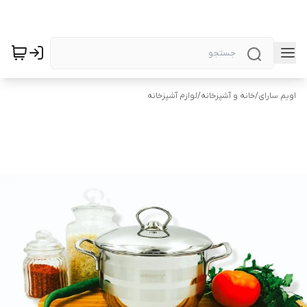
اویم سارای
/
خانه و آشپزخانه
/
لوازم آشپزخانه