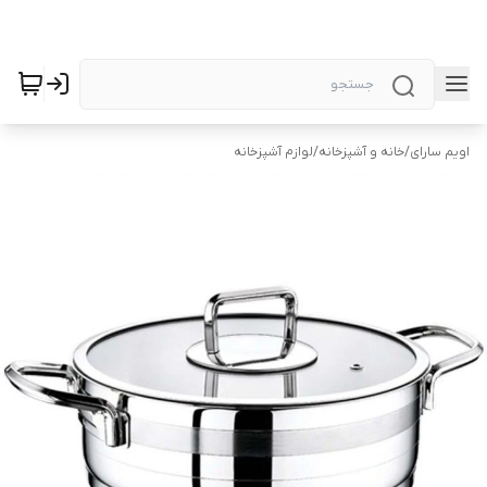
اویم سارای
/
خانه و آشپزخانه
/
لوازم آشپزخانه