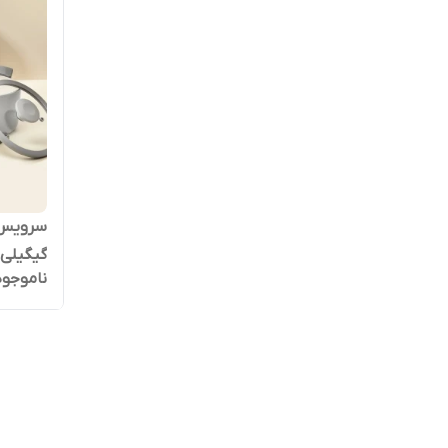
گیگیلی 
ناموجود