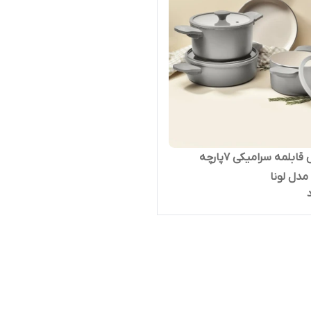
سرویس قابلمه سرامیکی ۷پارچه
مدل لونا