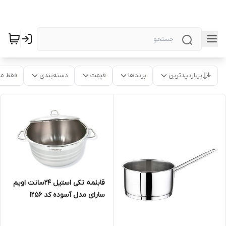
پربازدیدترین
برندها
قیمت
دسته‌بندی
فقط م
قابلمه تکی استیل ۲۴سانت اویم
سارای مدل آسوده کد ۱۲۵۶