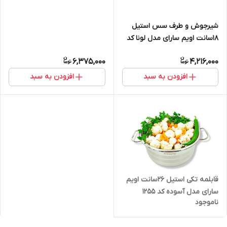
شیرجوش و طرف سس استیل
۱۸سانت اویم سارای مدل لونا کد
۱۷۰۸
6,375,000
4,216,000
افزودن به سبد
افزودن به سبد
قابلمه تکی استیل ۲۶سانت اویم
سارای مدل آسوده کد ۱۲۵۵
ناموجود